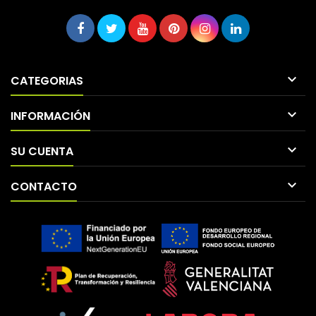

CATEGORIAS

INFORMACIÓN

SU CUENTA

CONTACTO