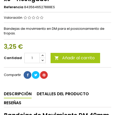
Referencia
8435646527888ES
Valoración
Bandejas de movimiento en DM para el posicionamiento de
tropas.
3,25 €
Añadir al carrito
Cantidad

Compartir
DESCRIPCIÓN
DETALLES DEL PRODUCTO
RESEÑAS