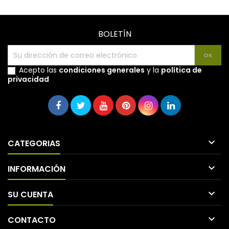
BOLETÍN
Acepto las
condiciones generales
y la
política de
privacidad

CATEGORIAS

INFORMACIÓN

SU CUENTA

CONTACTO