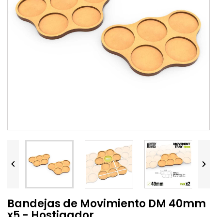


Bandejas de Movimiento DM 40mm
x5 - Hostigador