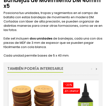
Bandejas de Movimiento
DM 40mm
x5
Posiciona tus unidades, tropas y regimientos en el campo de
batalla con estas bandejas de movimiento en madera DM
.
Cortadas con láser de alta precisión, se pueden organizar de
distintas maneras para crear otras formaciones, como se ve en
las fotos.
Este set incluyen
dos unidades
de bandejas, cada una con dos
piezas de MDF de 3 mm de espesor que se pueden pegar
fácilmente con cola blanca.
Cada unidad permite bases de 5 x 40 mm.
TAMBIÉN PODRÍA INTERESARLE
<
>
-20%
¡En oferta!