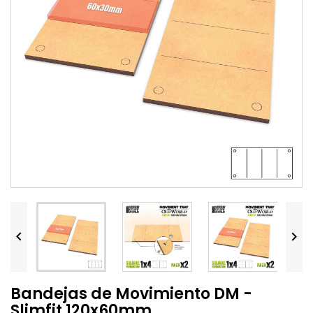


Bandejas de Movimiento DM -
Slimfit 120x60mm