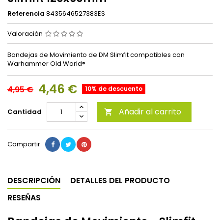
Referencia
8435646527383ES
Valoración
Bandejas de Movimiento de DM Slimfit compatibles con
Warhammer Old World®
4,46 €
4,95 €
10% de descuento
Añadir al carrito
Cantidad

Compartir
DESCRIPCIÓN
DETALLES DEL PRODUCTO
RESEÑAS