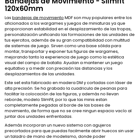
Bandejas de Movimiento - Slimfit
120x60mm
Las
bandejas de movimiento
MDF son muy populares entre los
aficionados a los wargames y juegos de miniaturas ya que
proporcionan estabilidad en el desplazamiento de las tropas,
personalización unificando las formaciones de las unidades de
tus ejercitos, además de su gran compatibilidad con multitud
de sistemas de juego. Sirven como una base sólida para
montar, transportar y exponer tus figuras de wargames,
mejorando tanto la experiencia de juego como la estética
visual del campo de batalla. Ayudan a mantener un juego
equitativo y a medir con precisión las distancias y los
desplazamientos de las unidades.
Este set esta fabricado en madera DM y cortadas con láser de
alta precisión. Se ha grabado la cuadricula de peanas para
facilitar la colocación de las figuras, y además no llevan
reborde, modelo SlimFit, por lo que las minis estan
completamente pegadas al borde de las bases de
movimiento, de forma que no se cree ningun espacio vacío al
juntar dos unidades enfrentadas.
Además incorporan un nuevo sistema con agujeros
precortados para que puedas facilmente abrir huecos sin usar
un taladro de mano de modelismo, donde poder