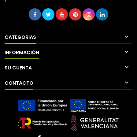

CATEGORIAS

INFORMACIÓN

SU CUENTA

CONTACTO