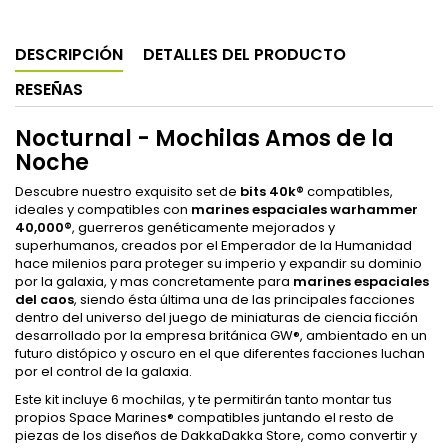
DESCRIPCIÓN
DETALLES DEL PRODUCTO
RESEÑAS
Nocturnal - Mochilas Amos de la
Noche
Descubre nuestro exquisito set de
bits 40k
®
compatibles,
ideales y compatibles con
marines espaciales
warhammer
40,000®
, guerreros genéticamente mejorados y
superhumanos, creados por el Emperador de la Humanidad
hace milenios para proteger su imperio y expandir su dominio
por la galaxia, y mas concretamente para
marines espaciales
del caos
, siendo ésta última una de las principales facciones
dentro del universo del juego de miniaturas de ciencia ficción
desarrollado por la empresa británica GW®, ambientado en un
futuro distópico y oscuro en el que diferentes facciones luchan
por el control de la galaxia.
Este kit incluye 6 mochilas, y te permitirán tanto montar tus
propios Space Marines® compatibles juntando el resto de
piezas de los diseños de DakkaDakka Store, como convertir y