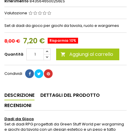
Riferimento
8435646500256ES
Valutazione
Set di dadi da gioco per giochi da tavola, ruolo e wargames
7,20 €
8,00 €
Risparmia 10%
Aggiungi al carrello
Quantità

Condividi
DESCRIZIONE
DETTAGLI DEL PRODOTTO
RECENSIONI
Dadi da Gioco
Set di dadi RPG progettati da Green Stuff World per wargaming
e giochi da tavola con un design estetico e un peso e tatto