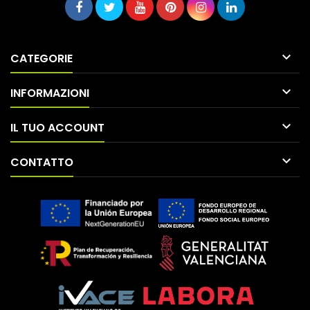

CATEGORIE

INFORMAZIONI

IL TUO ACCOUNT

CONTATTO