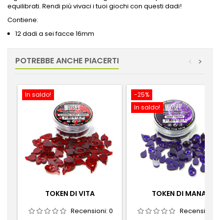
equilibrati.
Rendi più vivaci i tuoi giochi con questi dadi!
Contiene:
12 dadi a sei facce 16mm
POTREBBE ANCHE PIACERTI
<
>
In saldo!
-25%
In saldo!
TOKEN DI VITA
TOKEN DI MANA
Recensioni:
0
Recensioni: