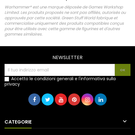
Warhammer® est une marque déposée de Games Workshop
Limited. Les produits proposés ne sont pas affiliés, autorisés ou
approuvés par cette société. Green Stuff World fabrique et
commercialise uniquement des produits compatibles conçus
pour être utilisés avec cette gamme de figurines et d'autres
gammes similaires.
NEWSLETTER
Accetto le condizioni generali e l'informativa sulla
privacy

CATEGORIE