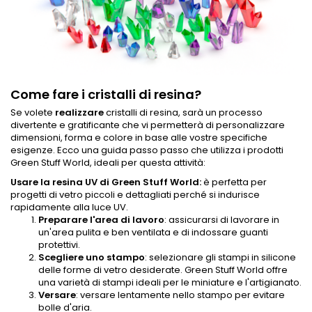
Come fare i cristalli di resina?
Se volete
realizzare
cristalli di resina, sarà un processo
divertente e gratificante che vi permetterà di personalizzare
dimensioni, forma e colore in base alle vostre specifiche
esigenze. Ecco una guida passo passo che utilizza i prodotti
Green Stuff World, ideali per questa attività:
Usare la
resina UV
di Green Stuff World:
è perfetta per
progetti di vetro piccoli e dettagliati perché si indurisce
rapidamente alla luce UV.
Preparare l'area di lavoro
: assicurarsi di lavorare in
un'area pulita e ben ventilata e di indossare guanti
protettivi.
Scegliere uno stampo
: selezionare gli stampi in silicone
delle forme di vetro desiderate. Green Stuff World offre
una varietà di stampi ideali per le miniature e l'artigianato.
Versare
: versare lentamente nello stampo per evitare
bolle d'aria.