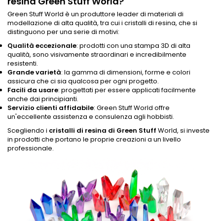
resina Green Stuff World?
Green Stuff World è un produttore leader di materiali di
modellazione di alta qualità, tra cui i cristalli di resina, che si
distinguono per una serie di motivi:
Qualità eccezionale
: prodotti con una stampa 3D di alta
qualità, sono visivamente straordinari e incredibilmente
resistenti.
Grande varietà
: la gamma di dimensioni, forme e colori
assicura che ci sia qualcosa per ogni progetto.
Facili da usare
: progettati per essere applicati facilmente
anche dai principianti.
Servizio clienti affidabile
: Green Stuff World offre
un'eccellente assistenza e consulenza agli hobbisti.
Scegliendo i
cristalli di resina di Green Stuff
World, si investe
in prodotti che portano le proprie creazioni a un livello
professionale.