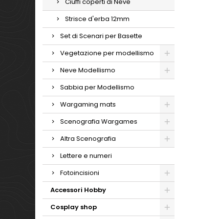
Ciuffi coperti di Neve
Strisce d'erba 12mm
Set di Scenari per Basette
Vegetazione per modellismo
Neve Modellismo
Sabbia per Modellismo
Wargaming mats
Scenografia Wargames
Altra Scenografia
Lettere e numeri
Fotoincisioni
Accessori Hobby
Cosplay shop