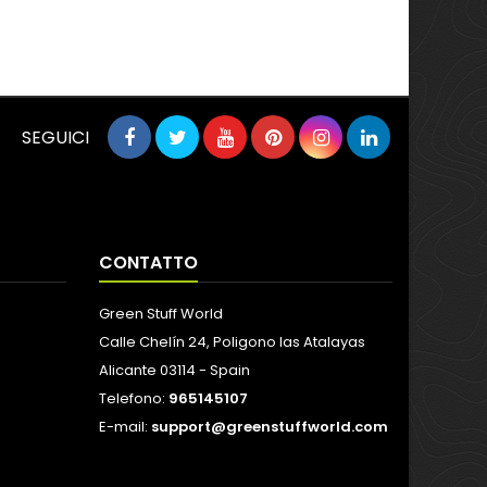
SEGUICI
CONTATTO
Green Stuff World
Calle Chelín 24, Poligono las Atalayas
Alicante 03114 - Spain
Telefono:
965145107
E-mail:
support@greenstuffworld.com