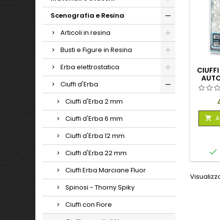
Scenografia e Resina
Articoli in resina
Busti e Figure in Resina
Erba elettrostatica
CIUFFI
AUTO
Ciuffi d'Erba
Ciuffi d'Erba 2 mm
A
Ciuffi d'Erba 6 mm

Ciuffi d'Erba 12 mm

Ciuffi d'Erba 22 mm
Ciuffi Erba Marciane Fluor
Visualizza
Spinosi - Thorny Spiky
Ciuffi con Fiore