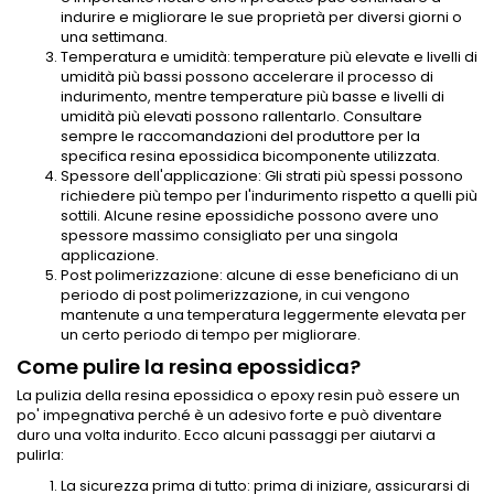
indurire e migliorare le sue proprietà per diversi giorni o
una settimana.
Temperatura e umidità: temperature più elevate e livelli di
umidità più bassi possono accelerare il processo di
indurimento, mentre temperature più basse e livelli di
umidità più elevati possono rallentarlo. Consultare
sempre le raccomandazioni del produttore per la
specifica resina epossidica bicomponente utilizzata.
Spessore dell'applicazione: Gli strati più spessi possono
richiedere più tempo per l'indurimento rispetto a quelli più
sottili. Alcune resine epossidiche possono avere uno
spessore massimo consigliato per una singola
applicazione.
Post polimerizzazione: alcune di esse beneficiano di un
periodo di post polimerizzazione, in cui vengono
mantenute a una temperatura leggermente elevata per
un certo periodo di tempo per migliorare.
Come pulire la resina epossidica?
La pulizia della resina epossidica o epoxy resin può essere un
po' impegnativa perché è un adesivo forte e può diventare
duro una volta indurito. Ecco alcuni passaggi per aiutarvi a
pulirla:
La sicurezza prima di tutto: prima di iniziare, assicurarsi di