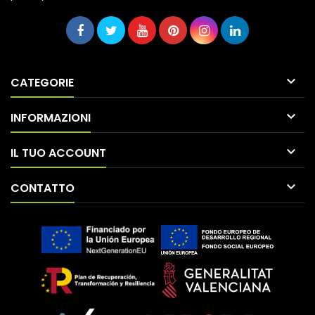

CATEGORIE

INFORMAZIONI

IL TUO ACCOUNT

CONTATTO