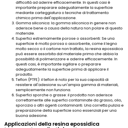
difficoltà ad aderire efficacemente. In questi casi è
importante preparare adeguatamente la superficie
mediante carteggiatura o tecniche di trattamento
chimico prima dell'applicazione.
Gomma siliconica: la gomma siliconica in genere non
aderisce bene a causa della natura non polare di questo
materiale.
Superfici estremamente porose o assorbenti: Se una
superficie è molto porosa o assorbente, come il legno
molto secco o il cartone non trattato, la resina epossidica
può essere assorbita dal materiale prima che abbia la
possibilità di polimerizzare e aderire efficacemente. In
questi casi, è importante sigillare o preparare
adeguatamente la superficie prima di applicare il
prodotto.
Teflon (PTFE): il teflon è noto per la sua capacità di
resistere all'adesione su un'ampia gamma di materiali,
semplicemente non funziona.
Superfici sporche o grasse: il prodotto non aderisce
correttamente alle superfici contaminate da grasso, olio,
sporcizia o altri agenti contaminanti. Una corretta pulizia e
preparazione della superficie sono essenziali per una
buona adesione.
Applicazioni della resina epossidica