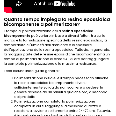
Quanto tempo impiega la resina epossidica
bicomponente a polimerizzare?
Il tempo di polimerizzazione della
resina epossidica
bicomponente
può variare in base a diversi fattori, tra cui la
marca e la formulazione specifica della resina epossidica, la
temperatura e l'umidità dell'ambiente e lo spessore
dell'applicazione della resina epossidica. Tuttavia, in generale,
la maggior parte delle resine epossidiche bicomponenti ha un
tempo di polimerizzazione di circa 24-72 ore per raggiungere
la completa polimerizzazione e la massima resistenza.
Ecco alcune linee guida generali:
Polimerizzazione iniziale: è il tempo necessario affinché
la resina epossidica bicomponente diventi
sufficientemente solida da non scorrere o cedere. In
genere richiede da 30 minuti a qualche ora, a seconda
del prodotto.
Polimerizzazione completa: la polimerizzazione
completa, in cui si raggiunge la massima durezza e
resistenza, avviene solitamente entro 24-72 ore. Tuttavia,
è importante notare che il prodotto può continuare a