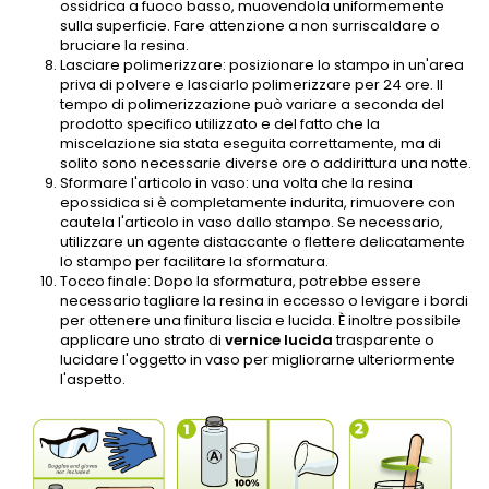
ossidrica a fuoco basso, muovendola uniformemente
sulla superficie. Fare attenzione a non surriscaldare o
bruciare la resina.
Lasciare polimerizzare: posizionare lo stampo in un'area
priva di polvere e lasciarlo polimerizzare per 24 ore. Il
tempo di polimerizzazione può variare a seconda del
prodotto specifico utilizzato e del fatto che la
miscelazione sia stata eseguita correttamente, ma di
solito sono necessarie diverse ore o addirittura una notte.
Sformare l'articolo in vaso: una volta che la resina
epossidica si è completamente indurita, rimuovere con
cautela l'articolo in vaso dallo stampo. Se necessario,
utilizzare un agente distaccante o flettere delicatamente
lo stampo per facilitare la sformatura.
Tocco finale: Dopo la sformatura, potrebbe essere
necessario tagliare la resina in eccesso o levigare i bordi
per ottenere una finitura liscia e lucida. È inoltre possibile
applicare uno strato di
vernice lucida
trasparente o
lucidare l'oggetto in vaso per migliorarne ulteriormente
l'aspetto.