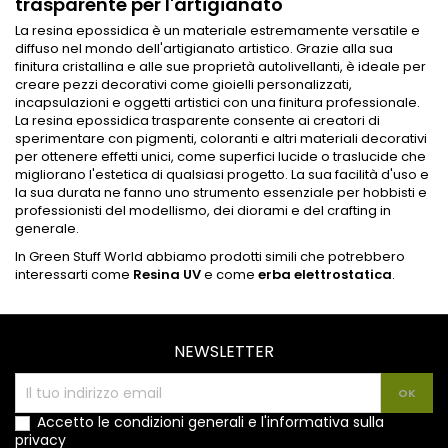
trasparente per l'artigianato
La resina epossidica è un materiale estremamente versatile e
diffuso nel mondo dell'artigianato artistico. Grazie alla sua
finitura cristallina e alle sue proprietà autolivellanti, è ideale per
creare pezzi decorativi come gioielli personalizzati,
incapsulazioni e oggetti artistici con una finitura professionale.
La resina epossidica trasparente consente ai creatori di
sperimentare con pigmenti, coloranti e altri materiali decorativi
per ottenere effetti unici, come superfici lucide o traslucide che
migliorano l'estetica di qualsiasi progetto. La sua facilità d'uso e
la sua durata ne fanno uno strumento essenziale per hobbisti e
professionisti del modellismo, dei diorami e del crafting in
generale.
In Green Stuff World abbiamo prodotti simili che potrebbero
interessarti come
Resina UV
e come
erba elettrostatica
.
NEWSLETTER
Accetto le condizioni generali e l'informativa sulla
privacy