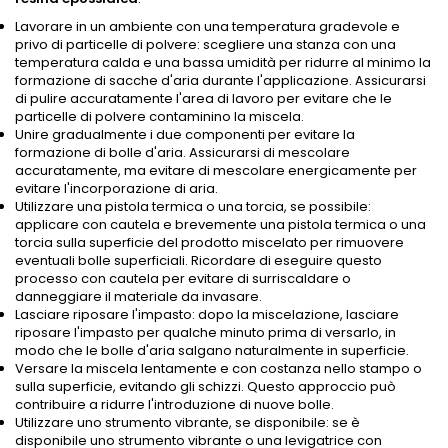
Lavorare in un ambiente con una temperatura gradevole e
privo di particelle di polvere: scegliere una stanza con una
temperatura calda e una bassa umidità per ridurre al minimo la
formazione di sacche d'aria durante l'applicazione. Assicurarsi
di pulire accuratamente l'area di lavoro per evitare che le
particelle di polvere contaminino la miscela.
Unire gradualmente i due componenti per evitare la
formazione di bolle d'aria. Assicurarsi di mescolare
accuratamente, ma evitare di mescolare energicamente per
evitare l'incorporazione di aria.
Utilizzare una pistola termica o una torcia, se possibile:
applicare con cautela e brevemente una pistola termica o una
torcia sulla superficie del prodotto miscelato per rimuovere
eventuali bolle superficiali. Ricordare di eseguire questo
processo con cautela per evitare di surriscaldare o
danneggiare il materiale da invasare.
Lasciare riposare l'impasto: dopo la miscelazione, lasciare
riposare l'impasto per qualche minuto prima di versarlo, in
modo che le bolle d'aria salgano naturalmente in superficie.
Versare la miscela lentamente e con costanza nello stampo o
sulla superficie, evitando gli schizzi. Questo approccio può
contribuire a ridurre l'introduzione di nuove bolle.
Utilizzare uno strumento vibrante, se disponibile: se è
disponibile uno strumento vibrante o una levigatrice con