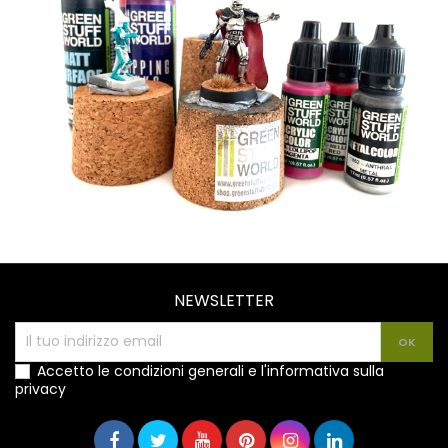
NEWSLETTER
Accetto le condizioni generali e l'informativa sulla
privacy