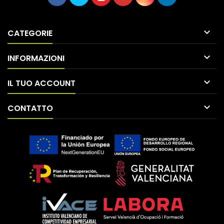

CATEGORIE

INFORMAZIONI

IL TUO ACCOUNT

CONTATTO