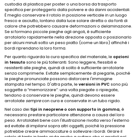
custodia di plastica per poster o una borsa da trasporto
specifica per proteggerlo dalla polvere e da danni accidentali.
È meglio conservare il rotolo in posizione verticale in un luogo
fresco e asciutto, lontano dalla luce solare diretta o da fonti di
calore che potrebbero causare deformazioni o delaminazione.
Se si formano piccole pieghe agli angoli, è sufficiente
arrotolarlo rapidamente nella direzione opposta o posizionarlo
per alcuni minuti sotto un peso piatto (come un libro) affinché i
bordi riprendano la loro forma.
Per quanto riguarda la cura specifica del materiale, le
opzioni
in tessuto
sono le più tolleranti. Sono leggere, flessibili e
resistenti alle pieghe, quindi di solito è sufficiente arrotolarle
senza comprimerle. Evitate semplicemente di piegarle, poiché
le pieghe pronunciate possono distorcere l'immagine
stampata nel tempo. D'altra parte, le
versioni in PVC
sono più
soggette a “memorizzare”: una volta piegate o ripiegate,
tendono a conservare le pieghe, quindi devono essere
arrotolate
sempre
con cura e conservate in un tubo rigido.
Nel caso dei
tipi in neoprene o con supporto in gomma
, è
necessario prestare particolare attenzione a causa del loro
peso. Arrotolateli bene con l'illustrazione rivolta verso l'esterno
ed evitate di impilarvi sopra altri oggetti, poiché la pressione
potrebbe creare ammaccature o sollevare i bordi. Girare il
rotolo di tanto in tanto aiuta anche a evitare che si arrotoli nel