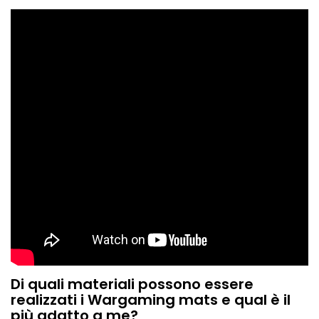
Di quali materiali possono essere
realizzati i Wargaming mats e qual è il
più adatto a me?