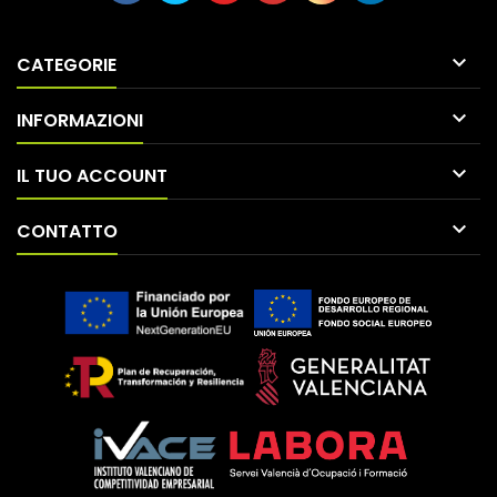

CATEGORIE

INFORMAZIONI

IL TUO ACCOUNT

CONTATTO