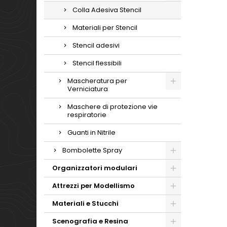
Colla Adesiva Stencil
Materiali per Stencil
Stencil adesivi
Stencil flessibili
Mascheratura per
Verniciatura
Maschere di protezione vie
respiratorie
Guanti in Nitrile
Bombolette Spray
Organizzatori modulari
Attrezzi per Modellismo
Materiali e Stucchi
Scenografia e Resina