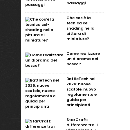
passaggi
Che cos’è la
tecnica cel-
shading nella
pittura di
miniature?
Come realizzare
un diorama del
bosco?
BattleTech nel
2026: nuove
scatole, nuovo
regolamento e
guida per
principianti
StarCraft:
differenze tra il