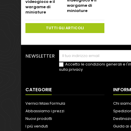
videogioco e il
wargame di
miniature
TUTTI GLI ARTICOLI
NEWSLETTER
Accetto le condizioni generali e l'
sulla privacy
CATEGORIE
INFORM
Vernici Maxx Formula
Chi siam
Abbassiamo i prezzi
Spedizion
Nuovi prodotti
Destinazi
I più venduti
Guida ai 