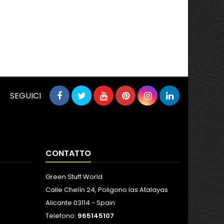
SEGUICI
CONTATTO
Green Stuff World
Calle Chelín 24, Poligono las Atalayas
Alicante 03114 - Spain
Telefono:
965145107