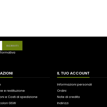
informativa
AZIONI
IL TUO ACCOUNT
o
Informazioni personali
e e restituzione
Ordini
oni e Costi di spedizione
Note di credito
colori GSW
Indirizzi