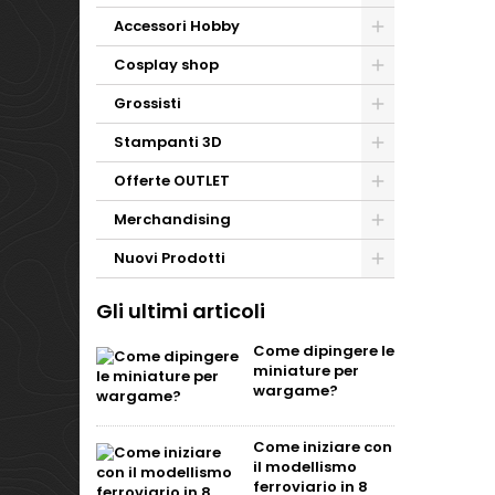
Accessori Hobby
Cosplay shop
Grossisti
Stampanti 3D
Offerte OUTLET
Merchandising
Nuovi Prodotti
Gli ultimi articoli
Come dipingere le
miniature per
wargame?
Come iniziare con
il modellismo
ferroviario in 8