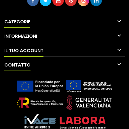

CATEGORIE

INFORMAZIONI

IL TUO ACCOUNT

CONTATTO