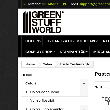
Telefono:
965145107
E-mail:
support@greenstu
A
(
C
A
add_circle_outline
((
De
No
dei
COLORI
ORGANIZZATORI MODULARI
ATT
COSPLAY SHOP
STAMPANTI 3D
MERCHAN
Home
Colori
Pasta Testurizzata
Pasta
HOME
Colori
Sotto-c
Colori Modellismo
TEX
Vernici flessibili
T
Colori Supplementari