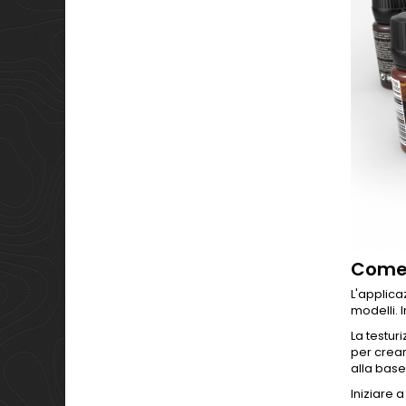
Come 
L'applica
modelli. 
La testur
per crear
alla base
Iniziare 