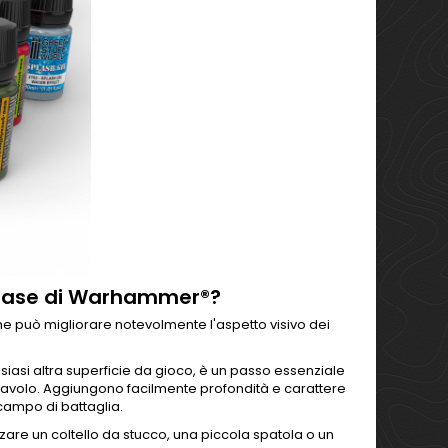
a base di Warhammer®?
he può migliorare notevolmente l'aspetto visivo dei
iasi altra superficie da gioco, è un passo essenziale
 tavolo. Aggiungono facilmente profondità e carattere
campo di battaglia.
izzare un coltello da stucco, una piccola spatola o un