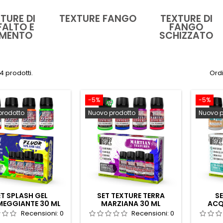
TURE DI
TEXTURE FANGO
TEXTURE DI
FALTO E
FANGO
MENTO
SCHIZZATO
4 prodotti.
Ordi
-5%
-5%
prodotto
Nuovo prodotto
Nuovo p
ET SPLASH GEL
SET TEXTURE TERRA
SE
MEGGIANTE 30 ML
MARZIANA 30 ML
ACQ
Recensioni:
0
Recensioni:
0