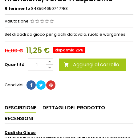
Riferimento
8435646507477ES
Valutazione
Set di dadi da gioco per giochi da tavola, ruolo e wargames
11,25 €
15,00 €
Risparmia 25%
Aggiungi al carrello
Quantità

Condividi
DESCRIZIONE
DETTAGLI DEL PRODOTTO
RECENSIONI
Dadi da Gioco