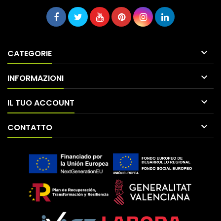

CATEGORIE

INFORMAZIONI

IL TUO ACCOUNT

CONTATTO