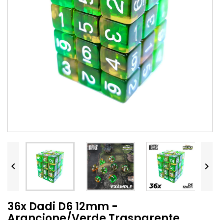


36x Dadi D6 12mm -
Arancione/Verde Trasparente