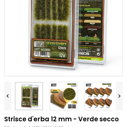


Strisce d'erba 12 mm - Verde secco