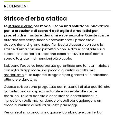
RECENSIONI
Strisce d'erba statica
Le
strisce d'erba
per modelli sono una soluzione innovativa
per la creazione di scenari dettagliati e realistici per
progetti di miniature, diorami e scenografie.
Queste strisce
autoadesive semplificano notevolmente il processo di
decorazione di grandi superfici: basta staccare con cura le
strisce d'erba con una pinzetta o con le dita e incollarle sulla
superficie desiderata. Possono essere utilizzate così come
sono o tagliate in dimensioni più piccole.
Sebbene l'adesivo incorporato garantisca una tenuta iniziale, si
consiglia di applicare una piccola quantità di
colla per
modellismo
sulle superfici irregolari per garantire un'adesione
ottimale e duratura.
Queste strisce sono progettate con materiali di alta qualità, che
garantiscono un aspetto naturale e durevole alle vostre
creazioni. La loro densità e consistenza conferiscono un
incredibile realismo, rendendole ideali per aggiungere un
tocco autentico di natura ai vostri paesaggi.
Per un realismo ancora maggiore, combinatele con l'
erba