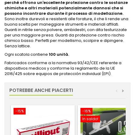
perché offrono un'eccellente protezione contro le sostanze
chimiche e altri materiali potenzialmente dannosi che si
possono incontrare durante il processo di modellazione.
Sono inoltre durevoli e resistenti alle forature, il che li rende una
buona scelta per maneggiare strumenti e materiali affilati.
Guanti in nitrile senza polvere, ambidestri, con dita testurizzate
per una maggiore presa. Guanti da protezione contro rischio
chimico basso. Perfetti per modellismo, scolpire e dipingere.
Senza lattice.
Ogni scatola contiene
100 unità.
Fabricados conforme a la normativa 93/42/CEE referente a
dispositivos medicos y conforme la reglamento de la UE
2016/425 sobre equipos de protección individual (EPI).
POTREBBE ANCHE PIACERTI
<
>
-15%
-16%
In saldo!