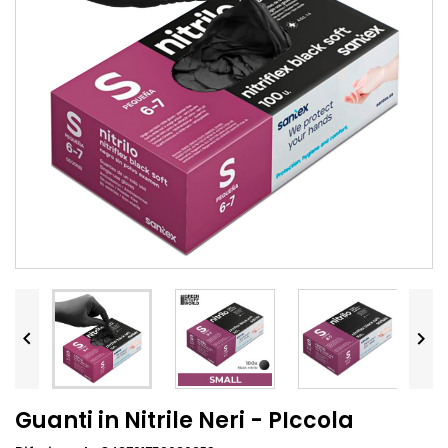


Guanti in Nitrile Neri - PIccola