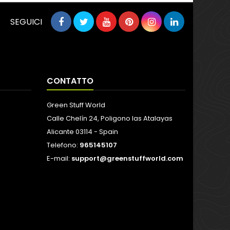
SEGUICI
CONTATTO
Green Stuff World
Calle Chelín 24, Poligono las Atalayas
Alicante 03114 - Spain
Telefono:
965145107
E-mail:
support@greenstuffworld.com