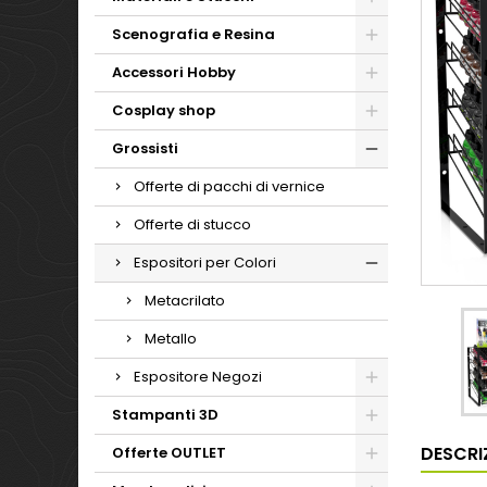
Scenografia e Resina
Accessori Hobby
Cosplay shop
Grossisti
Offerte di pacchi di vernice
Offerte di stucco
Espositori per Colori
Metacrilato
Metallo
Espositore Negozi
Stampanti 3D
DESCRI
Offerte OUTLET