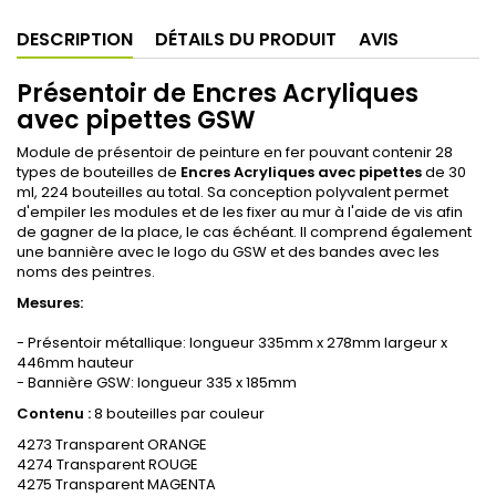
DESCRIPTION
DÉTAILS DU PRODUIT
AVIS
Présentoir de Encres Acryliques
avec pipettes GSW
Module de présentoir de peinture en fer pouvant contenir 28
types de bouteilles de
Encres Acryliques avec pipettes
de 30
ml, 224 bouteilles au total.
Sa conception polyvalent permet
d'empiler les modules et de les fixer au mur à l'aide de vis afin
de gagner de la place, le cas échéant.
Il comprend également
une bannière avec le logo du GSW et des bandes avec les
noms des peintres.
Mesures:
- Présentoir métallique: longueur 335mm x 278mm largeur x
446mm hauteur
- Bannière GSW: longueur 335 x 185mm
Contenu :
8 bouteilles par couleur
4273 Transparent ORANGE
4274 Transparent ROUGE
4275 Transparent MAGENTA