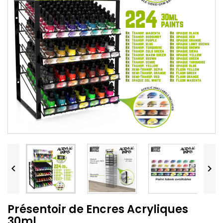


Présentoir de Encres Acryliques
30ml