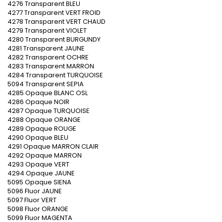
4276 Transparent BLEU
4277 Transparent VERT FROID
4278 Transparent VERT CHAUD
4279 Transparent VIOLET
4280 Transparent BURGUNDY
4281 Transparent JAUNE
4282 Transparent OCHRE
4283 Transparent MARRON
4284 Transparent TURQUOISE
5094 Transparent SEPIA
4285 Opaque BLANC OSL
4286 Opaque NOIR
4287 Opaque TURQUOISE
4288 Opaque ORANGE
4289 Opaque ROUGE
4290 Opaque BLEU
4291 Opaque MARRON CLAIR
4292 Opaque MARRON
4293 Opaque VERT
4294 Opaque JAUNE
5095 Opaque SIENA
5096 Fluor JAUNE
5097 Fluor VERT
5098 Fluor ORANGE
5099 Fluor MAGENTA