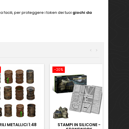
 facili, per proteggere i token dei tuoi
giochi da
<
>
-20%
ILI METALLICI 1:48
STAMPI IN SILICONE -