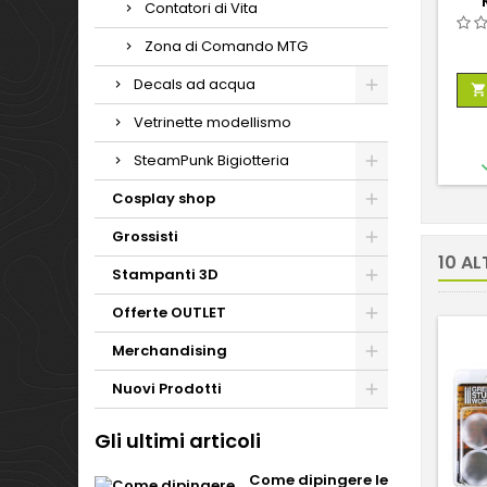
Contatori di Vita
Zona di Comando MTG
Decals ad acqua

Vetrinette modellismo
SteamPunk Bigiotteria
Cosplay shop
Grossisti
10 AL
Stampanti 3D
Offerte OUTLET
Merchandising
Nuovi Prodotti
Gli ultimi articoli
Come dipingere le