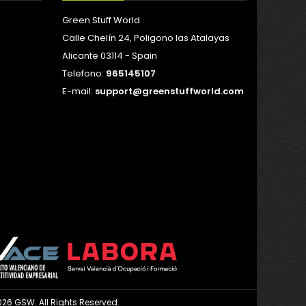
Green Stuff World
Calle Chelín 24, Poligono las Atalayas
Alicante 03114 - Spain
Telefono:
965145107
E-mail:
support@greenstuffworld.com
026 GSW. All Rights Reserved.