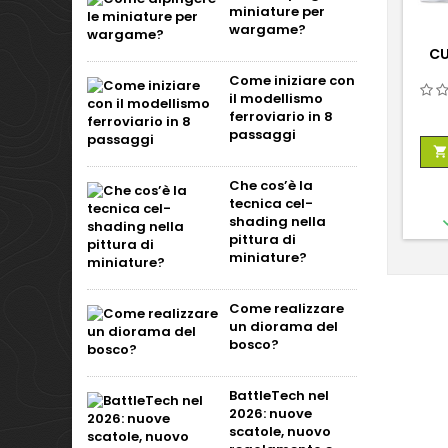
miniature per
wargame?
CU
Come iniziare con
il modellismo
ferroviario in 8
passaggi

Che cos’è la
tecnica cel-
shading nella
pittura di
miniature?
Come realizzare
un diorama del
bosco?
BattleTech nel
2026: nuove
scatole, nuovo