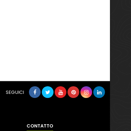
SEGUICI
CONTATTO