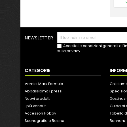
NEWSLETTER
Accetto le condizioni generali e l'
sulla privacy
CATEGORIE
INFORM
Vernici Maxx Formula
Chi siam
Abbassiamo i prezzi
Spedizion
Nuovi prodotti
Destinazi
I più venduti
Guida ai 
Accessori Hobby
Tabella d
Scenografia e Resina
Banners