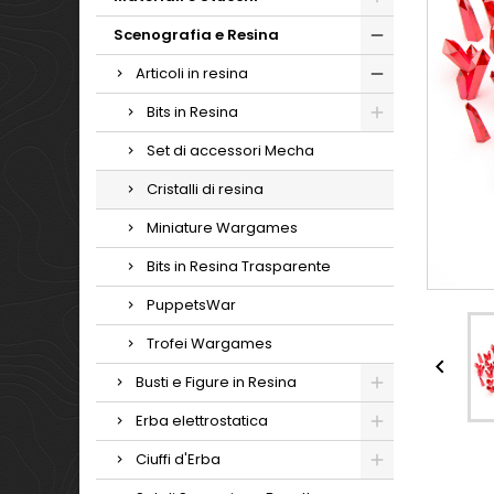
Scenografia e Resina
Articoli in resina
Bits in Resina
Set di accessori Mecha
Cristalli di resina
Miniature Wargames
Bits in Resina Trasparente
PuppetsWar
Trofei Wargames

Busti e Figure in Resina
Erba elettrostatica
Ciuffi d'Erba