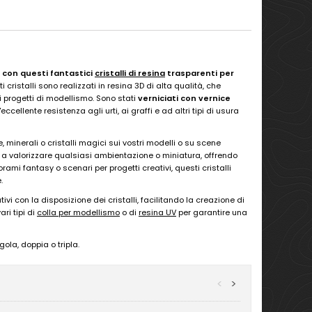
i con questi fantastici
cristalli di resina
trasparenti per
 cristalli sono realizzati in resina 3D di alta qualità, che
i progetti di modellismo. Sono stati
verniciati con vernice
llente resistenza agli urti, ai graffi e ad altri tipi di usura
ose, minerali o cristalli magici sui vostri modelli o su scene
no a valorizzare qualsiasi ambientazione o miniatura, offrendo
ami fantasy o scenari per progetti creativi, questi cristalli
.
vi con la disposizione dei cristalli, facilitando la creazione di
ari tipi di
colla per modellismo
o di
resina UV
per garantire una
gola, doppia o tripla.
<
>