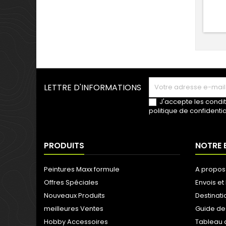
LETTRE D'INFORMATIONS
J'accepte les condit
politique de confidentia
PRODUITS
NOTRE 
Peintures Maxx formule
A propos
Offres Spéciales
Envois et 
Nouveaux Produits
Destinati
meilleures Ventes
Guide de
Hobby Accessoires
Tableau 