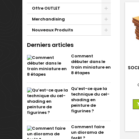
Offre OUTLET
Merchandising
Nouveaux Produits
Derniers articles
Comment
débuter dans le
train miniature en
SOCL
8 étapes
Qu’est-ce que la
technique du cel-
shading en
peinture de
figurines ?
Comment faire
un diorama de
forêt ?