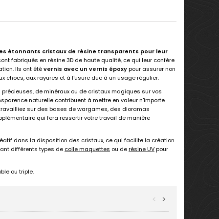
es étonnants cristaux de résine transparents pour leur
ont fabriqués en résine 3D de haute qualité, ce qui leur confère
tion. Ils ont été
vernis avec un vernis époxy
pour assurer non
x chocs, aux rayures et à l'usure due à un usage régulier.
rres précieuses, de minéraux ou de cristaux magiques sur vos
nsparence naturelle contribuent à mettre en valeur n'importe
us travailliez sur des bases de wargames, des dioramas
plémentaire qui fera ressortir votre travail de manière
atif dans la disposition des cristaux, ce qui facilite la création
sant différents types de
colle maquettes
ou de
résine UV
pour
le ou triple.
<
>