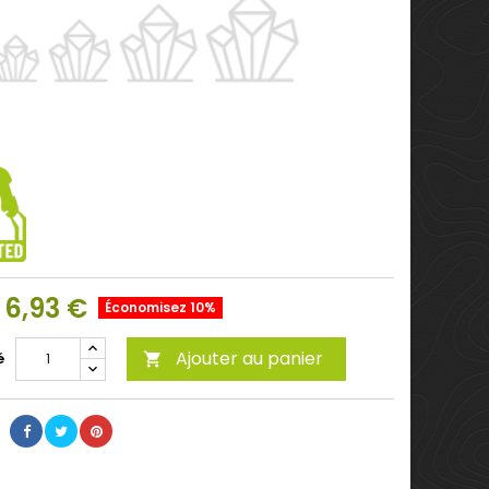
6,93 €
Économisez 10%
Ajouter au panier
é
