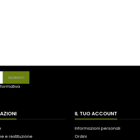
informativa
AZIONI
IL TUO ACCOUNT
o
Informazioni personali
e e restituzione
Ordini