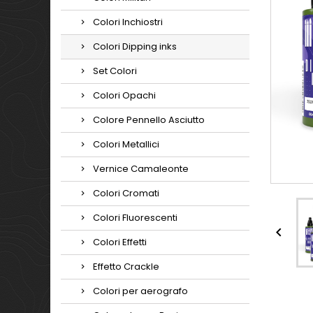
Colori Inchiostri
Colori Dipping inks
Set Colori
Colori Opachi
Colore Pennello Asciutto
Colori Metallici
Vernice Camaleonte
Colori Cromati
Colori Fluorescenti

Colori Effetti
Effetto Crackle
Colori per aerografo