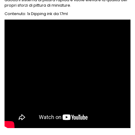
propri sforzi di pittura di miniature.
Contenuto: 1x Dipping ink da 17ml