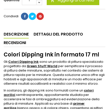
Aggiungi al carrello
Quantità

Condividi
DESCRIZIONE
DETTAGLI DEL PRODOTTO
RECENSIONI
Colori Dipping Ink in formato 17 ml
Gli
Colori Dipping Ink
sono un prodotto di pittura specializzato
progettato da
Green Stuff World
per semplificare il processo
di pittura delle miniature, soprattutto nel contesto dei sistemi di
pittura rapida per le miniature. Questa soluzione unica offre agli
hobbisti e agli appassionati di miniature un modo efficace per
ottenere risultati accattivanti e realistici con il minimo sforzo.
In sostanza, gli dipping ink sono formulati come un
colori
acrilici
semitrasparente, appositamente studiata per
accelerare le fasi di ombreggiatura ed evidenziazione della
pittura di miniature. Applicati su una base di
primer
acrilico
bianco opaco o di colore chiaro, consentono ai pittori