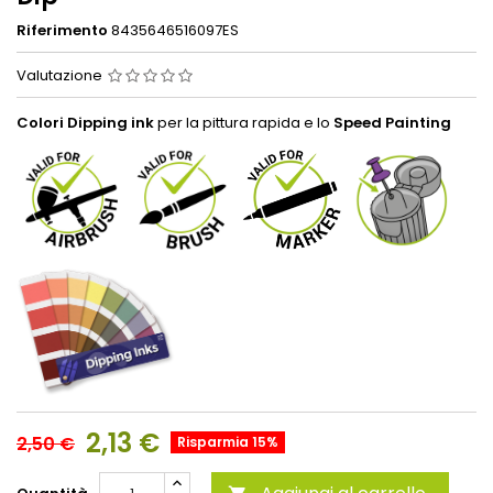
Riferimento
8435646516097ES
Valutazione
Colori Dipping ink
per la pittura rapida e lo
Speed Painting
2,13 €
2,50 €
Risparmia 15%