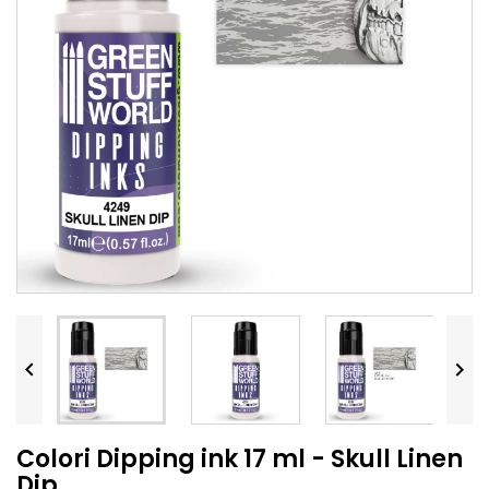


Colori Dipping ink 17 ml - Skull Linen
Dip