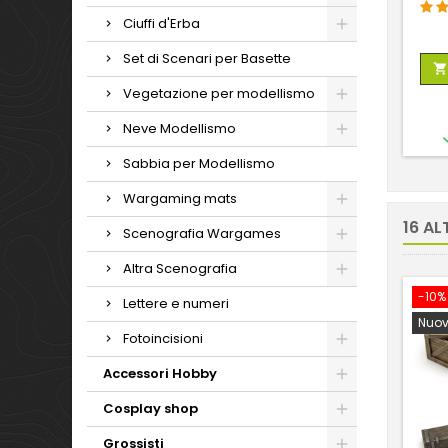
Ciuffi d'Erba
Set di Scenari per Basette

Vegetazione per modellismo
Neve Modellismo
Sabbia per Modellismo
Wargaming mats
16 AL
Scenografia Wargames
Altra Scenografia
-10%
Lettere e numeri
Nuov
Fotoincisioni
Accessori Hobby
Cosplay shop
Grossisti