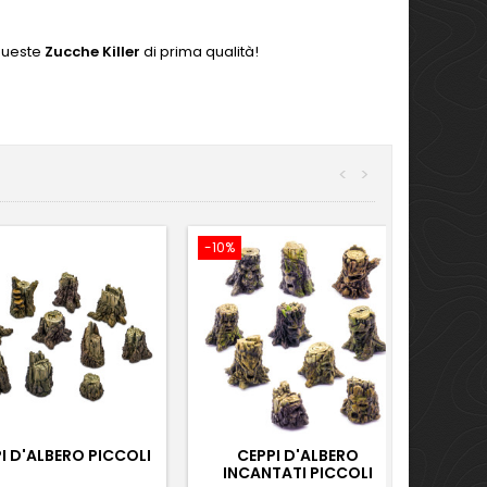
queste
Zucche Killer
di prima qualità!
<
>
-10%
I D'ALBERO PICCOLI
CEPPI D'ALBERO
INCANTATI PICCOLI