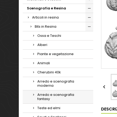
Scenografia e Resina
Articoli in resina
Bits in Resina
Ossa e Teschi
Alberi
Piante e vegetazione
Animali
Cherubini 40k
Arredo e scenografia
moderna

Arredo e scenografia
fantasy
Teste ed elmi
DESCRI