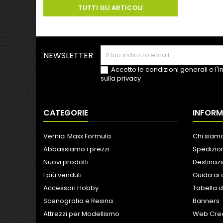
TUTTI GLI ARTICOLI
NEWSLETTER
Accetto le condizioni generali e l'
sulla privacy
CATEGORIE
INFORM
Vernici Maxx Formula
Chi siam
Abbassiamo i prezzi
Spedizion
Nuovi prodotti
Destinazi
I più venduti
Guida ai 
Accessori Hobby
Tabella d
Scenografia e Resina
Banners
Attrezzi per Modellismo
Web Crea