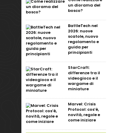
un diorama del
bosco?
BattleTech nel
2026: nuove
scatole, nuovo
regolamento e
guida per
principianti
StarCraft:
differenze tra il
videogioco e il
wargame di
miniature
Marvel: Crisis
Protocol: cos’è,
novità, regole e
come iniziare