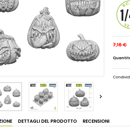
7,16 €
Quantit
Condivid

ZIONE
DETTAGLI DEL PRODOTTO
RECENSIONI