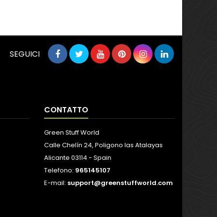
SEGUICI
CONTATTO
Green Stuff World
Calle Chelín 24, Poligono las Atalayas
Alicante 03114 - Spain
Telefono:
965145107
E-mail:
support@greenstuffworld.com