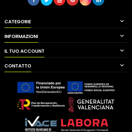

CATEGORIE

INFORMAZIONI

IL TUO ACCOUNT

CONTATTO