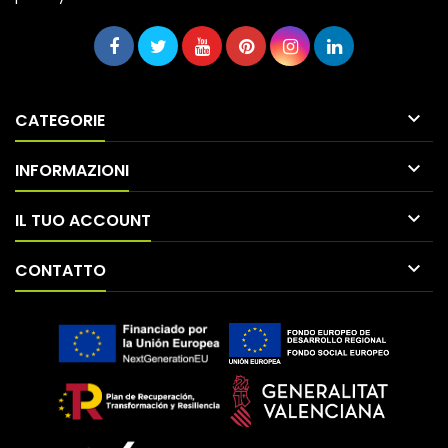

CATEGORIE

INFORMAZIONI

IL TUO ACCOUNT

CONTATTO