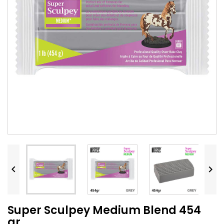


Super Sculpey Medium Blend 454
gr.