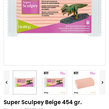


Super Sculpey Beige 454 gr.