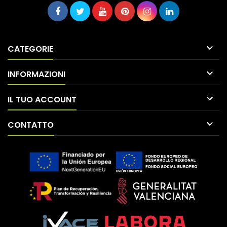

CATEGORIE

INFORMAZIONI

IL TUO ACCOUNT

CONTATTO