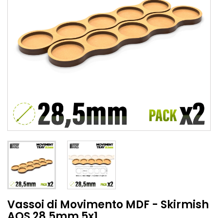
Vassoi di Movimento MDF - Skirmish
AOS 28.5mm 5x1