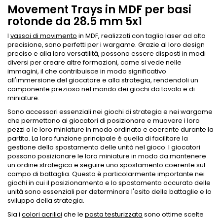
Movement Trays in MDF per basi
rotonde da 28.5 mm 5x1
I
vassoi di movimento
in MDF, realizzati con taglio laser ad alta
precisione, sono perfetti per i wargame. Grazie al loro design
preciso e alla loro versatilità, possono essere disposti in modi
diversi per creare altre formazioni, come si vede nelle
immagini, il che contribuisce in modo significativo
all'immersione del giocatore e alla strategia, rendendoli un
componente prezioso nel mondo dei giochi da tavolo e di
miniature.
Sono accessori essenziali nei giochi di strategia e nei wargame
che permettono ai giocatori di posizionare e muovere i loro
pezzi o le loro miniature in modo ordinato e coerente durante la
partita. La loro funzione principale è quella di facilitare la
gestione dello spostamento delle unità nel gioco. I giocatori
possono posizionare le loro miniature in modo da mantenere
un ordine strategico e seguire uno spostamento coerente sul
campo di battaglia. Questo è particolarmente importante nei
giochi in cui il posizionamento e lo spostamento accurato delle
unità sono essenziali per determinare l'esito delle battaglie e lo
sviluppo della strategia.
Sia i
colori acrilici
che le
pasta testurizzata
sono ottime scelte