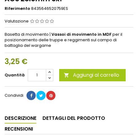
Riferimento
8435646520759ES
Valutazione
Basetta di movimento |
Vassoi di movimento in MDF
per il
posizionamento delle truppe e reggimenti sul campo di
battaglia del wargame
3,25 €
Aggiungi al carrello
Quantità

Condividi
DESCRIZIONE
DETTAGLI DEL PRODOTTO
RECENSIONI