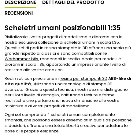
DESCRIZIONE
DETTAGLI DEL PRODOTTO
RECENSIONI
Scheletri umani posizionabili 1:35
Rivitalizzate i vostri progetti di modellismo e diorama con la
nostra esclusiva collezione di scheletri umani in scala 1:35.
Questi set di parti in resina stampate in 3D offrono una scala più
grande rispetto ai classici e sono compatibili con le
Warhammer bits
, rendendoli la scelta ideale per modelli e
diorami in scala 1:35, apportando un impressionante livello di
realismo alle vostre creazioni.
Realizzati con precisione in
resina per stampanti 3D
ABS-like di
alta qualità
, utilizzando una tecnologia di stampa 3D
avanzata. Grazie a questa tecnica, i nostri pezzi si distinguono
per il loro livello di dettaglio, catturando texture e forme
realistiche che portano una nuova dimensione alle vostre
miniature e ai vostri progetti di modellismo.
Ogni set comprende 4 scheletri umani completamente
smontati, che possono essere assemblati in qualsiasi posizione
si desideri, offrendo una totale libertà creativa per adattare le
pose alle proprie esigenze.