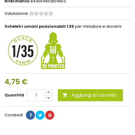
Riferimento
8435646518046ES
Valutazione
Scheletri umani posizionabili 1:35
per miniature e diorami
4,75 €
Aggiungi al carrello
Quantità

Condividi