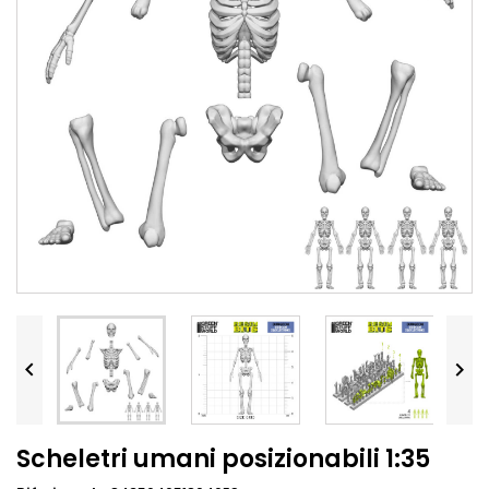


Scheletri umani posizionabili 1:35