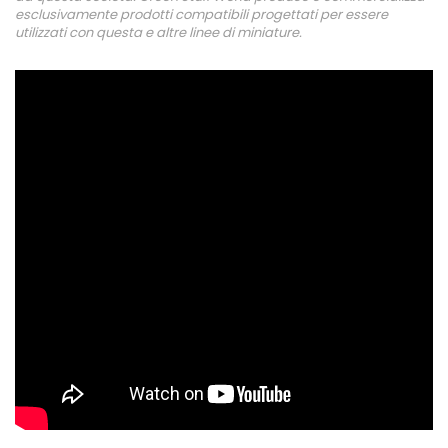
esclusivamente prodotti compatibili progettati per essere
utilizzati con questa e altre linee di miniature.