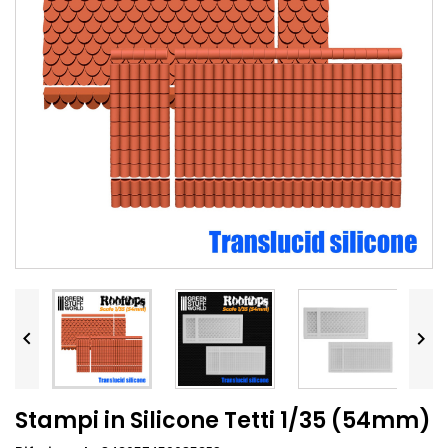


Stampi in Silicone Tetti 1/35 (54mm)