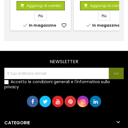
base
Aggiungi al carrello
Aggiungi al carrello


Più
Più


In magazzino
favorite_border
In magazzino
favorite_
NEWSLETTER
Accetto le condizioni generali e l'informativa sulla
privacy

CATEGORIE