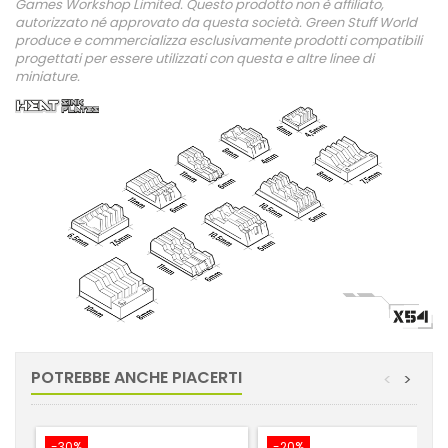
Games Workshop Limited. Questo prodotto non è affiliato,
autorizzato né approvato da questa società. Green Stuff World
produce e commercializza esclusivamente prodotti compatibili
progettati per essere utilizzati con questa e altre linee di
miniature.
POTREBBE ANCHE PIACERTI
<
>
-30%
-20%