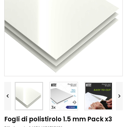


Fogli di polistirolo 1.5 mm Pack x3