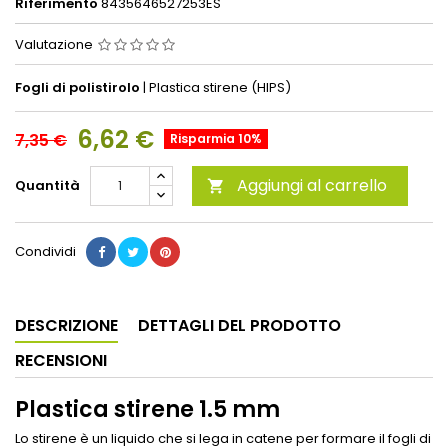
Riferimento
8435646527253ES
Valutazione
Fogli di polistirolo
| Plastica stirene (HIPS)
6,62 €
7,35 €
Risparmia 10%
Aggiungi al carrello
Quantità

Condividi
DESCRIZIONE
DETTAGLI DEL PRODOTTO
RECENSIONI
Plastica stirene 1.5 mm
Lo stirene è un liquido che si lega in catene per formare il fogli di