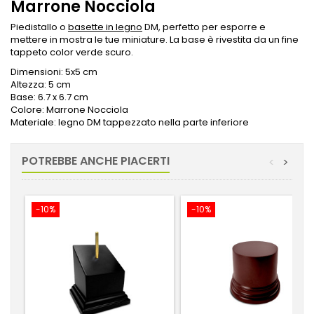
Marrone Nocciola
Piedistallo o
basette in legno
DM, perfetto per esporre e
mettere in mostra le tue miniature. La base è rivestita da un fine
tappeto color verde scuro.
Dimensioni: 5x5 cm
Altezza: 5 cm
Base: 6.7 x 6.7 cm
Colore: Marrone Nocciola
Materiale: legno DM tappezzato nella parte inferiore
POTREBBE ANCHE PIACERTI
<
>
-10%
-10%