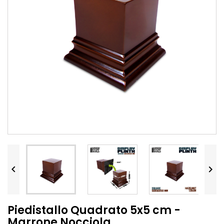


Piedistallo Quadrato 5x5 cm -
Marrone Nocciola