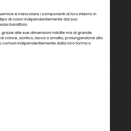
di vernice e mescolare i componenti al loro interno in
tipo di colori indipendentemente dal suo
lsiasi barattolo.
, grazie alle sue dimensioni ridotte ma al grande
di colore, acrilico, lacca o smalto, prolungandone allo
 più comuni indipendentemente dalla loro forma o