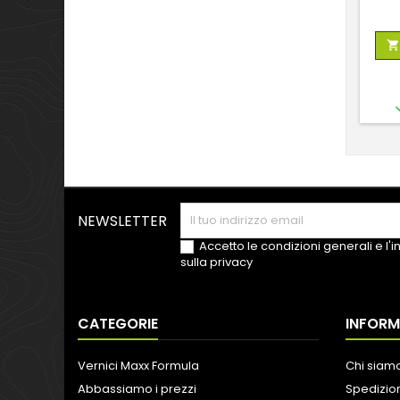

NEWSLETTER
Accetto le condizioni generali e l'
sulla privacy
CATEGORIE
INFORM
Vernici Maxx Formula
Chi siam
Abbassiamo i prezzi
Spedizion