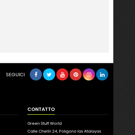
SEGUICI
CONTATTO
Green Stuff World
Calle Chelín 24, Poligono las Atalayas