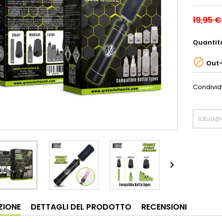
19,95 €
Quantit

Out-
Condivid

ZIONE
DETTAGLI DEL PRODOTTO
RECENSIONI