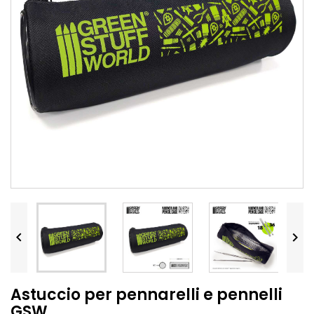


Astuccio per pennarelli e pennelli
GSW