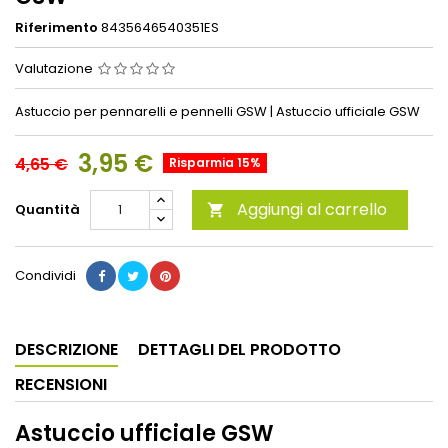
Riferimento
8435646540351ES
Valutazione
Astuccio per pennarelli e pennelli GSW | Astuccio ufficiale GSW
3,95 €
4,65 €
Risparmia 15%
Aggiungi al carrello
Quantità

Condividi
DESCRIZIONE
DETTAGLI DEL PRODOTTO
RECENSIONI
Astuccio ufficiale GSW