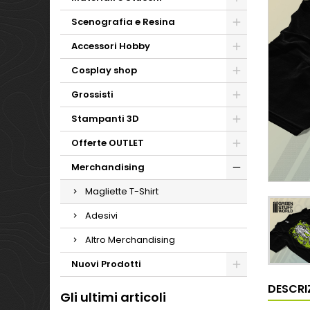
Scenografia e Resina
Accessori Hobby
Cosplay shop
Grossisti
Stampanti 3D
Offerte OUTLET
Merchandising
Magliette T-Shirt
Adesivi
Altro Merchandising
Nuovi Prodotti
DESCRI
Gli ultimi articoli