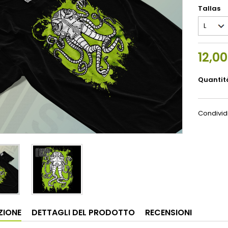
Tallas
12,0
Quantit
Condivid
ZIONE
DETTAGLI DEL PRODOTTO
RECENSIONI