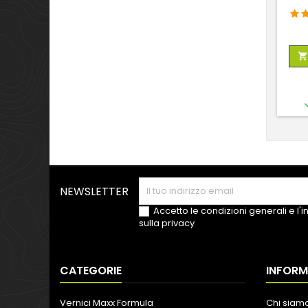

NEWSLETTER
Accetto le condizioni generali e l'
sulla privacy
CATEGORIE
INFORM
Vernici Maxx Formula
Chi siam