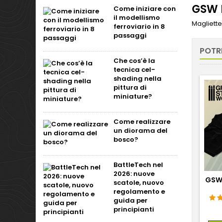
GSW 
Come iniziare con
il modellismo
Magliette
ferroviario in 8
passaggi
POTR
Che cos’è la
tecnica cel-
shading nella
pittura di
miniature?
Come realizzare
un diorama del
bosco?
BattleTech nel
2026: nuove
GSW
scatole, nuovo
regolamento e
guida per
principianti