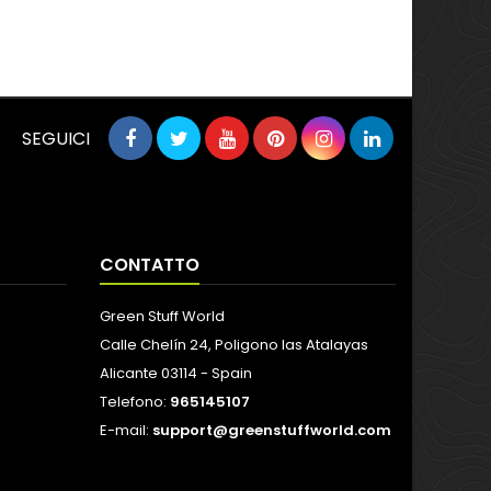
SEGUICI
CONTATTO
Green Stuff World
Calle Chelín 24, Poligono las Atalayas
Alicante 03114 - Spain
Telefono:
965145107
E-mail:
support@greenstuffworld.com