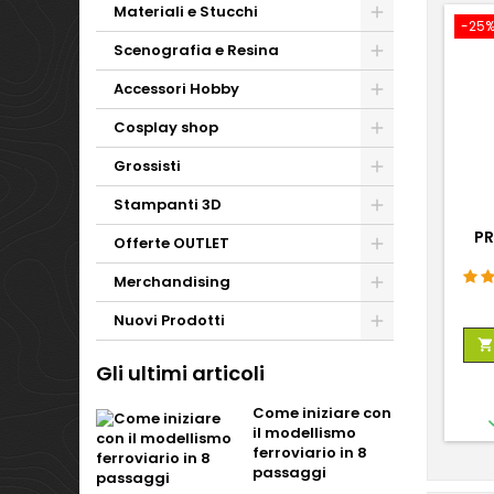
Materiali e Stucchi
-25
Scenografia e Resina
Accessori Hobby
Cosplay shop
Grossisti
Stampanti 3D
PR
Offerte OUTLET
Merchandising
Nuovi Prodotti

Gli ultimi articoli
Come iniziare con
il modellismo
ferroviario in 8
passaggi