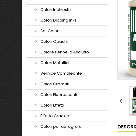
Colori Inchiostri
Colori Dipping inks
Set Colori
Colori Opachi
Colore Pennello Asciutto
Colori Metallici
Vernice Camaleonte
Colori Cromati
Colori Fluorescenti

Colori Effetti
Effetto Crackle
DESCRI
Colori per aerografo