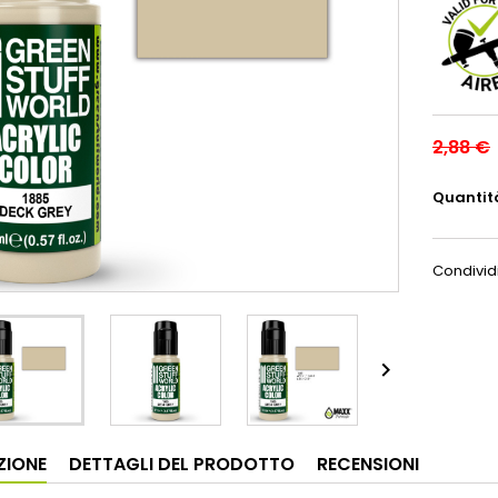
2,88 €
Quantit
Condivid

ZIONE
DETTAGLI DEL PRODOTTO
RECENSIONI