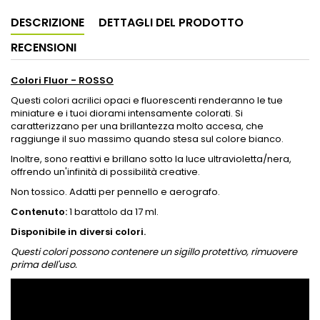
DESCRIZIONE
DETTAGLI DEL PRODOTTO
RECENSIONI
Colori Fluor - ROSSO
Questi colori acrilici opaci e fluorescenti renderanno le tue
miniature e i tuoi diorami intensamente colorati. Si
caratterizzano per una brillantezza molto accesa, che
raggiunge il suo massimo quando stesa sul colore bianco.
Inoltre, sono reattivi e brillano sotto la luce ultravioletta/nera,
offrendo un'infinità di possibilità creative.
Non tossico. Adatti per pennello e aerografo.
Contenuto:
1 barattolo da 17 ml.
Disponibile in diversi colori.
Questi colori possono contenere un sigillo protettivo, rimuovere
prima dell'uso.