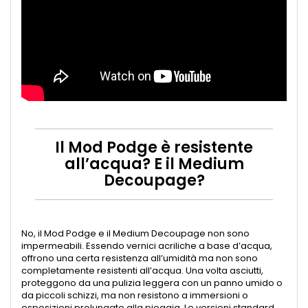
Il Mod Podge è resistente
all’acqua? E il Medium
Decoupage?
No, il Mod Podge e il Medium Decoupage non sono
impermeabili. Essendo vernici acriliche a base d’acqua,
offrono una certa resistenza all’umidità ma non sono
completamente resistenti all’acqua. Una volta asciutti,
proteggono da una pulizia leggera con un panno umido o
da piccoli schizzi, ma non resistono a immersioni o
esposizioni prolungate alla pioggia. Le versioni standard