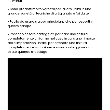
30 minuti.
•
Sono prodotti molto versatili per la loro utilità in una
grande varietà di tecniche di artigianato e fai da te.
•
Facile da usare sia per principianti che per esperti in
questo campo.
•
Possono essere carteggiati per dare una finitura
completamente uniforme nel caso in cui siano rimaste
delle imperfezioni. Infatti, per ottenere una finitura
completamente liscia, è necessario carteggiare ogni
strato quando si asciuga.