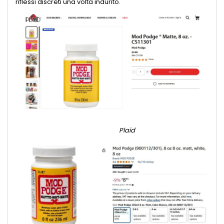
riflessi discreti una volta indurito.
Plaid