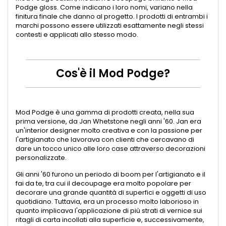
Podge gloss. Come indicano i loro nomi, variano nella
finitura finale che danno al progetto. I prodotti di entrambi i
marchi possono essere utilizzati esattamente negli stessi
contesti e applicati allo stesso modo.
Cos'è il Mod Podge?
Mod Podge è una gamma di prodotti creata, nella sua
prima versione, da Jan Whetstone negli anni '60. Jan era
un'interior designer molto creativa e con la passione per
l'artigianato che lavorava con clienti che cercavano di
dare un tocco unico alle loro case attraverso decorazioni
personalizzate.
Gli anni '60 furono un periodo di boom per l'artigianato e il
fai da te, tra cui il decoupage era molto popolare per
decorare una grande quantità di superfici e oggetti di uso
quotidiano. Tuttavia, era un processo molto laborioso in
quanto implicava l'applicazione di più strati di vernice sui
ritagli di carta incollati alla superficie e, successivamente,