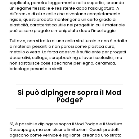
applicato, penetra leggermente nelle superfici, creando
un legame flessibile e resistente dopo l’asciugatura. A
differenza di altre colle che diventano completamente
rigide, questi prodotti mantengono un certo grado di
elasticità, caratteristica utile nei progetti in cui il materiale
può essere piegato o manipolato dopo l’incollaggio.
Tuttavia, non si tratta di una colla strutturale e non è adatta
a materiali pesanti o non porosi come plastica dura,
metallo o vetro. La forza adesiva è sufficiente per progetti
decorativi, collage, scrapbooking o lavori scolastici, ma
non sostituisce colle specifiche per legno, ceramica,
bricolage pesante o simili.
Si può dipingere sopra il Mod
Podge?
Sì, è possibile dipingere sopra il Mod Podge e il Medium
Decoupage, ma con alcune limitazioni. Questi prodotti
agiscono come vernice e sigillante, creando uno strato