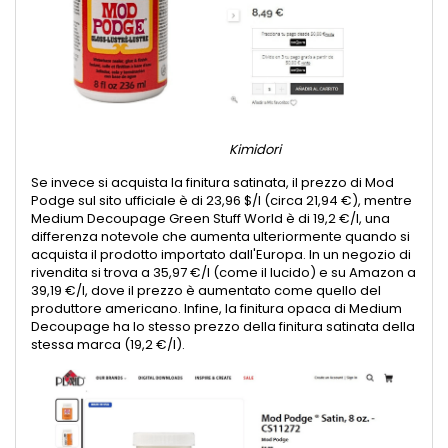
Kimidori
Se invece si acquista la finitura satinata, il prezzo di Mod
Podge sul sito ufficiale è di 23,96 $/l (circa 21,94 €), mentre
Medium Decoupage Green Stuff World è di 19,2 €/l, una
differenza notevole che aumenta ulteriormente quando si
acquista il prodotto importato dall'Europa. In un negozio di
rivendita si trova a 35,97 €/l (come il lucido) e su Amazon a
39,19 €/l, dove il prezzo è aumentato come quello del
produttore americano. Infine, la finitura opaca di Medium
Decoupage ha lo stesso prezzo della finitura satinata della
stessa marca (19,2 €/l).