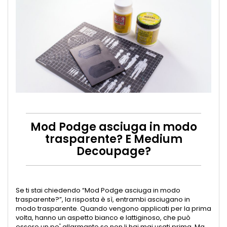
Mod Podge asciuga in modo
trasparente? E Medium
Decoupage?
Se ti stai chiedendo “Mod Podge asciuga in modo
trasparente?”, la risposta è sì, entrambi asciugano in
modo trasparente. Quando vengono applicati per la prima
volta, hanno un aspetto bianco e lattiginoso, che può
essere un po' allarmante se non li hai mai usati prima. Ma