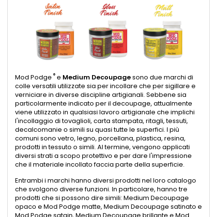
®
Mod Podge
e
Medium Decoupage
sono due marchi di
colle versatili utilizzate sia per incollare che per sigillare e
verniciare in diverse discipline artigianali. Sebbene sia
particolarmente indicato per il decoupage, attualmente
viene utilizzato in qualsiasi lavoro artigianale che implichi
l'incollaggio di tovaglioli, carta stampata, ritagli, tessuti,
decalcomanie o simili su quasi tutte le superfici. I più
comuni sono vetro, legno, porcellana, plastica, resina,
prodotti in tessuto o simili. Al termine, vengono applicati
diversi strati a scopo protettivo e per dare l'impressione
che il materiale incollato faccia parte della superficie.
Entrambi i marchi hanno diversi prodotti nel loro catalogo
che svolgono diverse funzioni. In particolare, hanno tre
prodotti che si possono dire simili: Medium Decoupage
opaco e Mod Podge matte, Medium Decoupage satinato e
Mod Podge satain, Medium Decoupage brillante e Mod