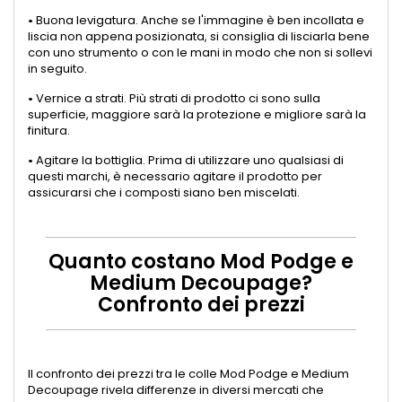
•
Buona levigatura. Anche se l'immagine è ben incollata e
liscia non appena posizionata, si consiglia di lisciarla bene
con uno strumento o con le mani in modo che non si sollevi
in seguito.
•
Vernice a strati. Più strati di prodotto ci sono sulla
superficie, maggiore sarà la protezione e migliore sarà la
finitura.
•
Agitare la bottiglia. Prima di utilizzare uno qualsiasi di
questi marchi, è necessario agitare il prodotto per
assicurarsi che i composti siano ben miscelati.
Quanto costano Mod Podge e
Medium Decoupage?
Confronto dei prezzi
Il confronto dei prezzi tra le colle Mod Podge e Medium
Decoupage rivela differenze in diversi mercati che