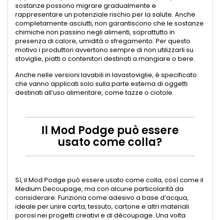
sostanze possono migrare gradualmente e
rappresentare un potenziale rischio per la salute. Anche
completamente asciutti, non garantiscono che le sostanze
chimiche non passino negli alimenti, soprattutto in
presenza di calore, umidità o sfregamento. Per questo
motivo i produttori avvertono sempre di non utilizzarli su
stoviglie, piatti o contenitori destinati a mangiare o bere.
Anche nelle versioni lavabili in lavastoviglie, è specificato
che vanno applicati solo sulla parte esterna di oggetti
destinati all’uso alimentare, come tazze o ciotole.
Il Mod Podge può essere
usato come colla?
Sì, il Mod Podge può essere usato come colla, così come il
Medium Decoupage, ma con alcune particolarità da
considerare. Funziona come adesivo a base d’acqua,
ideale per unire carta, tessuto, cartone e altri materiali
porosi nei progetti creativi e di découpage. Una volta