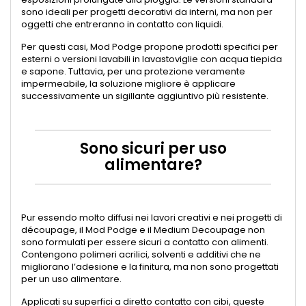
sono ideali per progetti decorativi da interni, ma non per
oggetti che entreranno in contatto con liquidi.
Per questi casi, Mod Podge propone prodotti specifici per
esterni o versioni lavabili in lavastoviglie con acqua tiepida
e sapone. Tuttavia, per una protezione veramente
impermeabile, la soluzione migliore è applicare
successivamente un sigillante aggiuntivo più resistente.
Sono sicuri per uso
alimentare?
Pur essendo molto diffusi nei lavori creativi e nei progetti di
découpage, il Mod Podge e il Medium Decoupage non
sono formulati per essere sicuri a contatto con alimenti.
Contengono polimeri acrilici, solventi e additivi che ne
migliorano l’adesione e la finitura, ma non sono progettati
per un uso alimentare.
Applicati su superfici a diretto contatto con cibi, queste