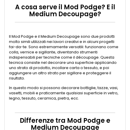
A cosa serve il Mod Podge? E il
Medium Decoupage?
Il Mod Podge e il Medium Decoupage sono due prodotti
molto simili utilizzati nei lavori creativi e in alcuni progetti
fai-da-te. Sono estremamente versatili: funzionano come
colla, vernice e sigillante, diventando strumenti
indispensabili per tecniche come il découpage. Questa
tecnica consiste nel decorare una superficie applicando
uno strato di prodotto, incollare carta o tessuto, e poi
aggiungere un altro strato per sigillare e proteggere il
risultato.
In questo modo si possono decorare bottiglie, tazze, vasi,
vasetti, mobili e praticamente qualsiasi superficie in vetro,
legno, tessuto, ceramica, pietra, ecc.
Differenze tra Mod Podge e
Medium Decoupage