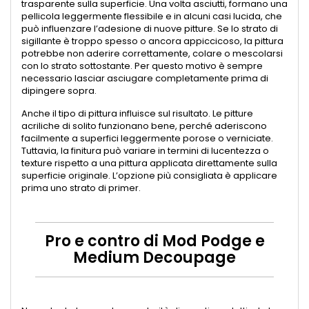
trasparente sulla superficie. Una volta asciutti, formano una
pellicola leggermente flessibile e in alcuni casi lucida, che
può influenzare l’adesione di nuove pitture. Se lo strato di
sigillante è troppo spesso o ancora appiccicoso, la pittura
potrebbe non aderire correttamente, colare o mescolarsi
con lo strato sottostante. Per questo motivo è sempre
necessario lasciar asciugare completamente prima di
dipingere sopra.
Anche il tipo di pittura influisce sul risultato. Le pitture
acriliche di solito funzionano bene, perché aderiscono
facilmente a superfici leggermente porose o verniciate.
Tuttavia, la finitura può variare in termini di lucentezza o
texture rispetto a una pittura applicata direttamente sulla
superficie originale. L’opzione più consigliata è applicare
prima uno strato di primer.
Pro e contro di Mod Podge e
Medium Decoupage