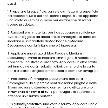
passi:
1. Preparare la superficie: pulire e disinfettare la superficie
da decorare. Se è porosa, come il legno, è utile applicare
uno strato di vernice di base per evitare che assorba
troppo prodotto.
2. Raccogliere i materiali: per il decoupage è sufficiente
avere un oggetto da decorare, le immagini o la carta da
incollare e un barattolo di Mod Podge o Medium
Decoupage con la finitura che più interessa.
3. Applicare uno strato di Mod Podge o Medium
Decoupage. Prima di incollare l'immagine, è necessario
applicare uno strato di prodotto. Applicare un altro strato
sull'immagine darà risultati migliori, a meno che la carta
non sia a strato singolo e molto sottile, come un tovagliolo.
4. Posizionare l'immagine: posizionare con cura
l'immagine sulla superficie senza lasciare pieghe o bolle.
Si può provare a stenderla con le mani o utilizzare uno
strumento a forma di rullo
per levigare la superficie e
ottenere un risultato perfetto.
5. Sigillante/protettivo: una volta asciutto, applicare uno o