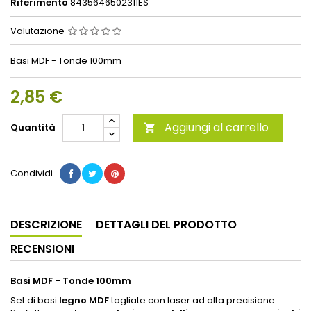
Riferimento
8435646502311ES
Valutazione
Basi MDF - Tonde 100mm
2,85 €
Aggiungi al carrello
Quantità

Condividi
DESCRIZIONE
DETTAGLI DEL PRODOTTO
RECENSIONI
Basi
MDF
- Tonde 100mm
Set di basi
legno
MDF
tagliate con laser ad alta precisione.