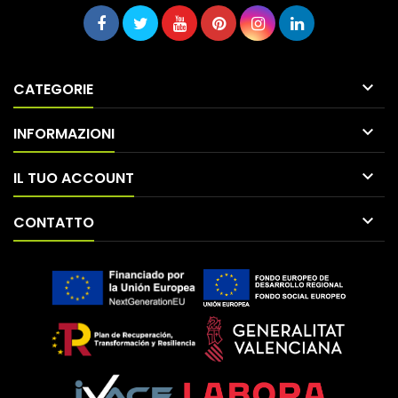

CATEGORIE

INFORMAZIONI

IL TUO ACCOUNT

CONTATTO