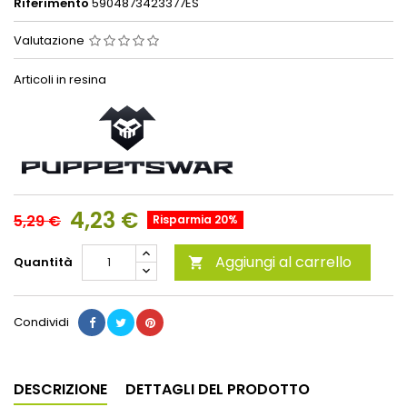
Riferimento
5904873423377ES
Valutazione
Articoli in resina
4,23 €
5,29 €
Risparmia 20%
Aggiungi al carrello
Quantità

Condividi
DESCRIZIONE
DETTAGLI DEL PRODOTTO