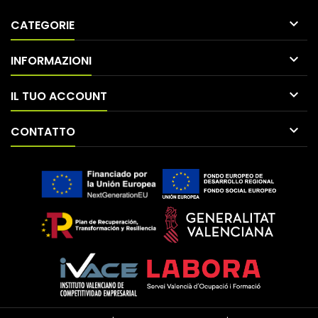

CATEGORIE

INFORMAZIONI

IL TUO ACCOUNT

CONTATTO