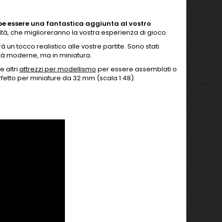
bbe essere una fantastica aggiunta al vostro
lità, che miglioreranno la vostra esperienza di gioco.
 un tocco realistico alle vostre partite. Sono stati
ttà moderne, ma in miniatura.
e altri
attrezzi per modellismo
per essere assemblati o
rfetto per miniature da 32 mm (scala 1:48).