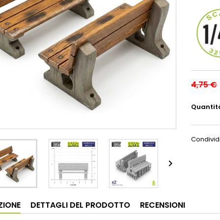
4,75 €
Quantit
Condivid

ZIONE
DETTAGLI DEL PRODOTTO
RECENSIONI