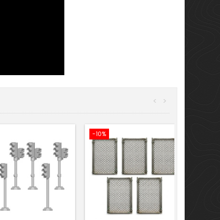
<
>
-10%