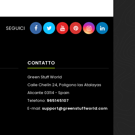
SEGUICI
CONTATTO
Green Stuff World
Calle Chelín 24, Poligono las Atalayas
Alicante 03114 - Spain
Telefono:
965145107
E-mail:
support@greenstuffworld.com