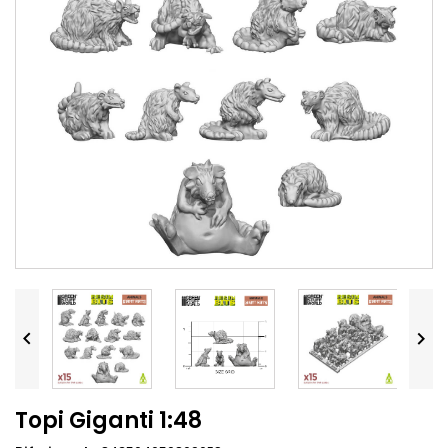


Topi Giganti 1:48