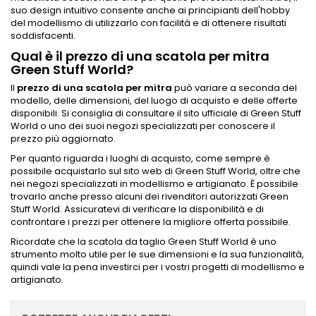
suo design intuitivo consente anche ai principianti dell'hobby
del modellismo di utilizzarlo con facilità e di ottenere risultati
soddisfacenti.
Qual è il prezzo di una scatola per mitra
Green Stuff World?
Il
prezzo di una scatola per mitra
può variare a seconda del
modello, delle dimensioni, del luogo di acquisto e delle offerte
disponibili. Si consiglia di consultare il sito ufficiale di Green Stuff
World o uno dei suoi negozi specializzati per conoscere il
prezzo più aggiornato.
Per quanto riguarda i luoghi di acquisto, come sempre è
possibile acquistarlo sul sito web di Green Stuff World, oltre che
nei negozi specializzati in modellismo e artigianato. È possibile
trovarlo anche presso alcuni dei rivenditori autorizzati Green
Stuff World. Assicuratevi di verificare la disponibilità e di
confrontare i prezzi per ottenere la migliore offerta possibile.
Ricordate che la scatola da taglio Green Stuff World è uno
strumento molto utile per le sue dimensioni e la sua funzionalità,
quindi vale la pena investirci per i vostri progetti di modellismo e
artigianato.