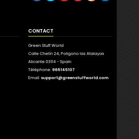
CONTACT
Green Stuff World
Calle Chelín 24, Poligono las Atalayas
Alicante 03114 - Spain
Téléphone:
965145107
Email:
support@greenstuffworld.com