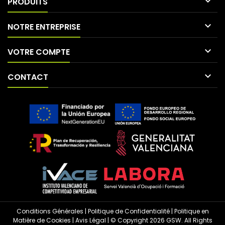

PRODUITS

NOTRE ENTREPRISE

VOTRE COMPTE

CONTACT
Conditions Générales
|
Politique de Confidentialité
|
Politique en
Matière de Cookies
|
Avis Légal
| © Copyright 2026 GSW. All Rights