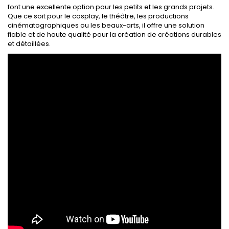
font une excellente option pour les petits et les grands projets.
Que ce soit pour le cosplay, le théâtre, les productions
cinématographiques ou les beaux-arts, il offre une solution
fiable et de haute qualité pour la création de créations durables
et détaillées.