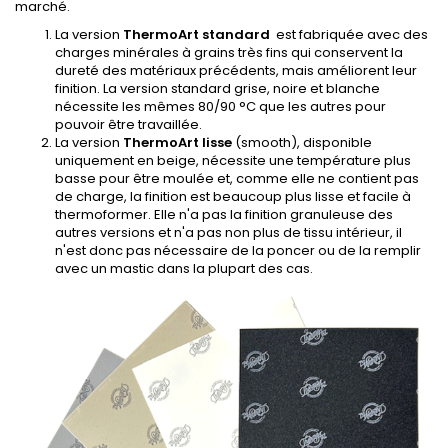
marché.
La version
ThermoArt standard
est fabriquée avec des
charges minérales à grains très fins qui conservent la
dureté des matériaux précédents, mais améliorent leur
finition. La version standard grise, noire et blanche
nécessite les mêmes 80/90 °C que les autres pour
pouvoir être travaillée.
La version
ThermoArt lisse
(smooth), disponible
uniquement en beige, nécessite une température plus
basse pour être moulée et, comme elle ne contient pas
de charge, la finition est beaucoup plus lisse et facile à
thermoformer. Elle n'a pas la finition granuleuse des
autres versions et n'a pas non plus de tissu intérieur, il
n'est donc pas nécessaire de la poncer ou de la remplir
avec un mastic dans la plupart des cas.