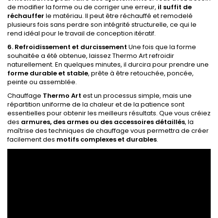
de modifier la forme ou de corriger une erreur,
il suffit de
réchauffer
le matériau. Il peut être réchauffé et remodelé
plusieurs fois sans perdre son intégrité structurelle, ce qui le
rend idéal pour le travail de conception itératif.
6. Refroidissement et durcissement
Une fois que la forme
souhaitée a été obtenue, laissez Thermo Art refroidir
naturellement. En quelques minutes, il durcira pour prendre une
forme durable et stable
, prête à être retouchée, poncée,
peinte ou assemblée.
Chauffage
Thermo Art
est un processus simple, mais une
répartition uniforme de la chaleur et de la patience sont
essentielles pour obtenir les meilleurs résultats. Que vous créiez
des
armures, des armes ou des accessoires détaillés
, la
maîtrise des techniques de chauffage vous permettra de créer
facilement des
motifs complexes et durables
.