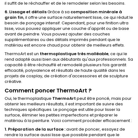
il suffit de le réchauffer et de le remodeler selon les besoins.
6. Lissage et détails
Grâce à sa
composition minérale à
grain fin
, il offre une surface naturellement lisse, ce qui réduit le
besoin de ponçage intensif. Cependant, pour une finition ultra
lisse, vous pouvez appliquer une couche d'apprêt ou de base
avant de peindre. Vous pouvez ajouter des couches
supplémentaires ou des détails imprimés pendant que le
matériau est encore chaud pour obtenir de meilleurs effets.
ThermoArt est un
thermoplastique très malléable
, ce qui le
rend adapté aussi bien aux débutants qu'aux professionnels. Sa
capacité à être réchauffé et remodelé plusieurs fois garantit
efficacité, polyvalence et résultats de haute qualité dans les
projets de cosplay, de création d'accessoires et de sculpture
créative.
Comment poncer ThermoArt ?
Oui, le thermoplastique
ThermoArt
peut être poncé, mais pour
obtenir les meilleurs résultats, il est important de suivre des
techniques spécifiques. Le ponçage est utile pour lisser la
surface, éliminer les petites imperfections et préparer le
matériau à la peinture. Voici comment procéder efficacement :
1. Préparation de la surface :
avant de poncer, essayez de
rendre la surface aussi lisse que possible pendant que le