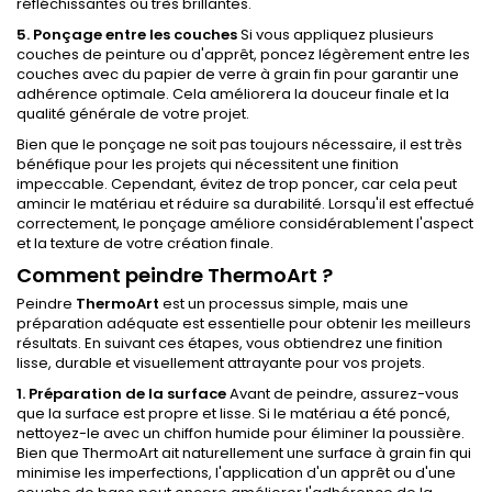
réfléchissantes ou très brillantes.
5. Ponçage entre les couches
Si vous appliquez plusieurs
couches de peinture ou d'apprêt, poncez légèrement entre les
couches avec du papier de verre à grain fin pour garantir une
adhérence optimale. Cela améliorera la douceur finale et la
qualité générale de votre projet.
Bien que le ponçage ne soit pas toujours nécessaire, il est très
bénéfique pour les projets qui nécessitent une finition
impeccable. Cependant, évitez de trop poncer, car cela peut
amincir le matériau et réduire sa durabilité. Lorsqu'il est effectué
correctement, le ponçage améliore considérablement l'aspect
et la texture de votre création finale.
Comment peindre ThermoArt ?
Peindre
ThermoArt
est un processus simple, mais une
préparation adéquate est essentielle pour obtenir les meilleurs
résultats. En suivant ces étapes, vous obtiendrez une finition
lisse, durable et visuellement attrayante pour vos projets.
1. Préparation de la surface
Avant de peindre, assurez-vous
que la surface est propre et lisse. Si le matériau a été poncé,
nettoyez-le avec un chiffon humide pour éliminer la poussière.
Bien que ThermoArt ait naturellement une surface à grain fin qui
minimise les imperfections, l'application d'un apprêt ou d'une