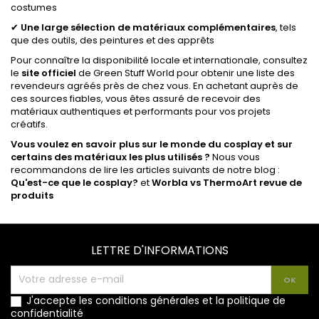
costumes
✔
Une large sélection de matériaux complémentaires
, tels
que des outils, des peintures et des apprêts
Pour connaître la disponibilité locale et internationale, consultez
le
site officiel
de Green Stuff World pour obtenir une liste des
revendeurs agréés près de chez vous. En achetant auprès de
ces sources fiables, vous êtes assuré de recevoir des
matériaux authentiques et performants pour vos projets
créatifs.
Vous voulez en savoir plus sur le monde du cosplay et sur
certains des matériaux les plus utilisés ?
Nous vous
recommandons de lire les articles suivants de notre blog :
Qu'est-ce que le cosplay?
et
Worbla vs ThermoArt revue de
produits
LETTRE D'INFORMATIONS
J'accepte les conditions générales et la politique de
confidentialité