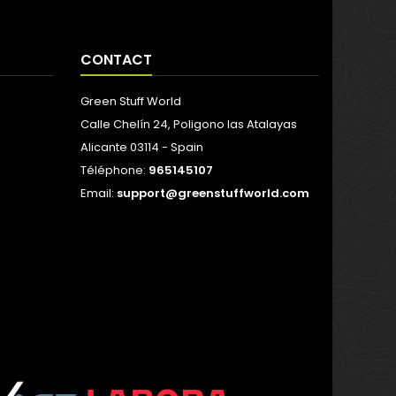
CONTACT
Green Stuff World
Calle Chelín 24, Poligono las Atalayas
Alicante 03114 - Spain
Téléphone:
965145107
Email:
support@greenstuffworld.com