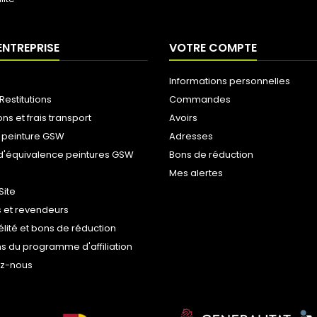
ENTREPRISE
VOTRE COMPTE
Informations personnelles
Restitutions
Commandes
ons et frais transport
Avoirs
 peinture GSW
Adresses
d'équivalence peintures GSW
Bons de réduction
Mes alertes
Site
 et revendeurs
délité et bons de réduction
s du programme d'affiliation
ez-nous