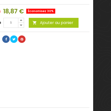
18,87 €
€
Économisez 30%
Ajouter au panier
é
