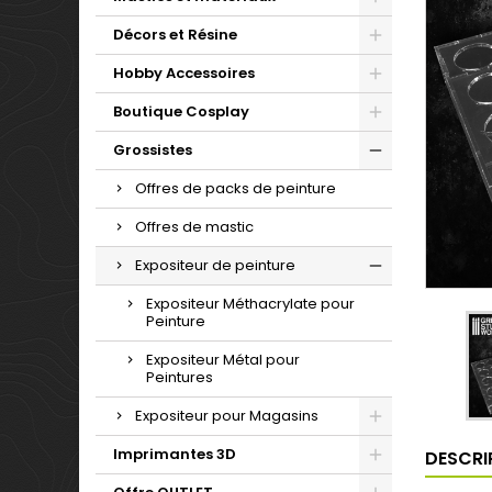
Décors et Résine
Hobby Accessoires
Boutique Cosplay
Grossistes
Offres de packs de peinture
Offres de mastic
Expositeur de peinture
Expositeur Méthacrylate pour
Peinture
Expositeur Métal pour
Peintures
Expositeur pour Magasins
Imprimantes 3D
DESCRI