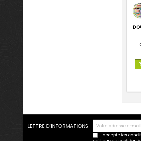
DOU
LETTRE D'INFORMATIONS
J'accepte les condit
politique de confidentia