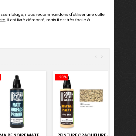
l'assemblage, nous recommandons d'utiliser une colle
nte
. Il est livré démonté, mais il est très facile à
<
>
-20%
MAIRE NOIRE MATE
PEINTURE CRAQUELURE -