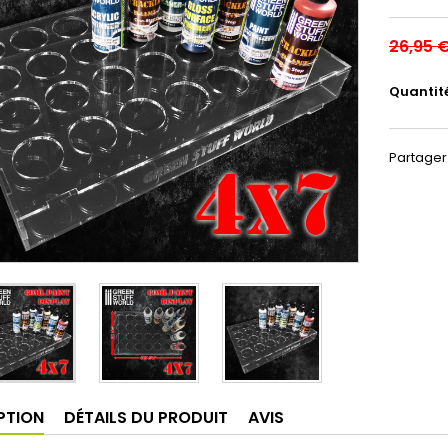
26,95 
Quantit
Partager
PTION
DÉTAILS DU PRODUIT
AVIS