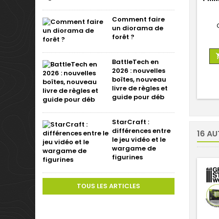
Comment faire
un diorama de
forêt ?
BattleTech en
2026 : nouvelles
boîtes, nouveau
livre de règles et
guide pour déb
StarCraft :
différences entre
16 AU
le jeu vidéo et le
wargame de
figurines
TOUS LES ARTICLES